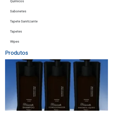
Químicos
Sabonetes
Tapete Sanitizante
Tapetes
Wipes
Produtos