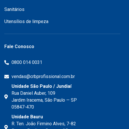
Sanitários
Utensílios de limpeza
Fale Conosco
0800 014 0031
vendas@crbprofissional.com.br
Unidade São Paulo / Jundiaí
Rua Daniel Auber, 109
Jardim Iracema, São Paulo — SP
05847-470
Unidade Bauru
R. Ten. João Firmino Alves, 7-82