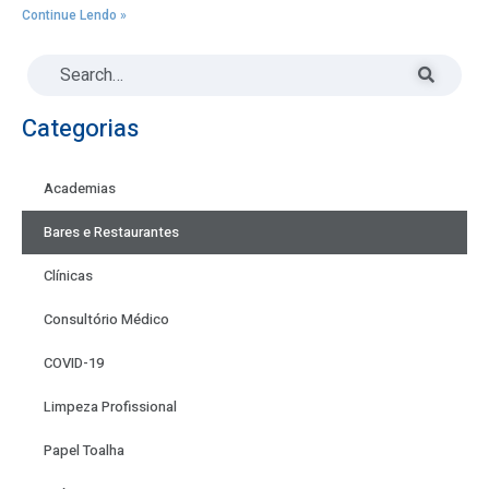
Continue Lendo »
Categorias
Academias
Bares e Restaurantes
Clínicas
Consultório Médico
COVID-19
Limpeza Profissional
Papel Toalha