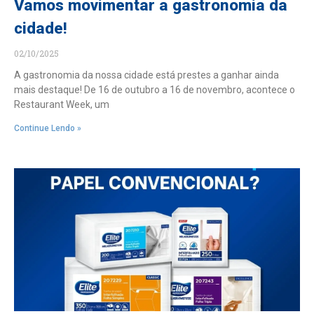
Vamos movimentar a gastronomia da
cidade!
02/10/2025
A gastronomia da nossa cidade está prestes a ganhar ainda
mais destaque! De 16 de outubro a 16 de novembro, acontece o
Restaurant Week, um
Continue Lendo »