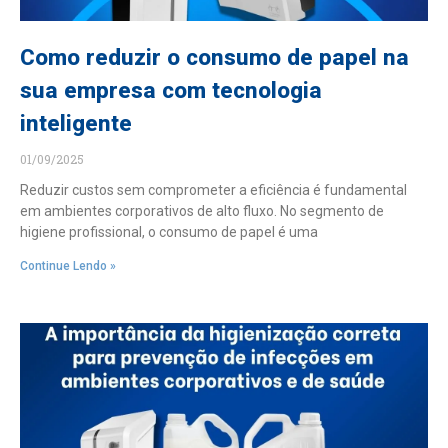
Como reduzir o consumo de papel na
sua empresa com tecnologia
inteligente
01/09/2025
Reduzir custos sem comprometer a eficiência é fundamental
em ambientes corporativos de alto fluxo. No segmento de
higiene profissional, o consumo de papel é uma
Continue Lendo »