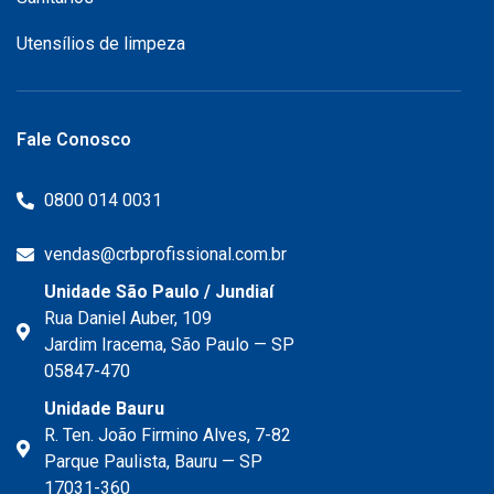
Utensílios de limpeza
Fale Conosco
0800 014 0031
vendas@crbprofissional.com.br
Unidade São Paulo / Jundiaí
Rua Daniel Auber, 109
Jardim Iracema, São Paulo — SP
05847-470
Unidade Bauru
R. Ten. João Firmino Alves, 7-82
Parque Paulista, Bauru — SP
17031-360