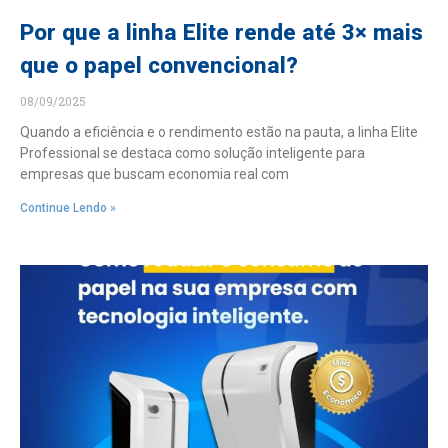
Por que a linha Elite rende até 3× mais
que o papel convencional?
08/09/2025
Quando a eficiência e o rendimento estão na pauta, a linha Elite
Professional se destaca como solução inteligente para
empresas que buscam economia real com
Continue Lendo »