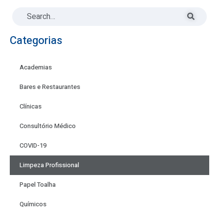
Categorias
Academias
Bares e Restaurantes
Clínicas
Consultório Médico
COVID-19
Limpeza Profissional
Papel Toalha
Químicos