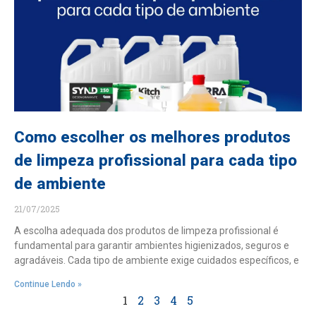
Como escolher os melhores produtos
de limpeza profissional para cada tipo
de ambiente
21/07/2025
A escolha adequada dos produtos de limpeza profissional é
fundamental para garantir ambientes higienizados, seguros e
agradáveis. Cada tipo de ambiente exige cuidados específicos, e
Continue Lendo »
1
2
3
4
5