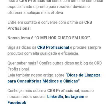
isso a
CRB Profissional
conta com um time comercial
especializado e pronto para resolver dúvidas e
oferecer a solução mais efetiva.
Entre em contato e converse com o time da
CRB
Profissional
Nosso lema é “O MELHOR CUSTO EM USO!”.
Siga as dicas da
CRB Profissional
e procure sempre
produtos com alta qualidade e eficiência.
Quer saber mais? Confira outras dicas no blog da CRB
Profissional.
Leia também nosso artigo sobre
“Dicas de Limpeza
para Consultórios Médicos e Clínicas”
Conheça mais sobre a
CRB Profissional
, acesse
nossas redes sociais:
LinkedIn
,
Instagram
e
Facebook