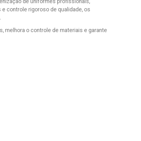
gienização de uniformes profissionais,
e controle rigoroso de qualidade, os
.
, melhora o controle de materiais e garante