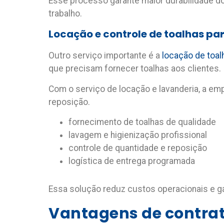
Esse processo garante maior durabilidade 
trabalho.
Locação e controle de toalhas p
Outro serviço importante é a
locação de toa
que precisam fornecer toalhas aos clientes.
Com o serviço de locação e lavanderia, a e
reposição.
fornecimento de toalhas de qualidade
lavagem e higienização profissional
controle de quantidade e reposição
logística de entrega programada
Essa solução reduz custos operacionais e ga
Vantagens de contrat