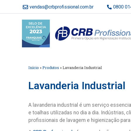
vendas@crbprofissional.com.br
0800 01
Início
»
Produtos
»
Lavanderia Industrial
Lavanderia Industrial
A
lavanderia industrial
é um serviço essencial
e toalhas utilizadas no dia a dia. Indústria
profissionais de lavagem e higienização para 