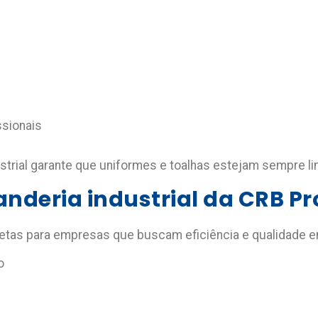
ssionais
strial garante que uniformes e toalhas estejam sempre li
anderia industrial da CRB Pr
as para empresas que buscam eficiência e qualidade em 
o