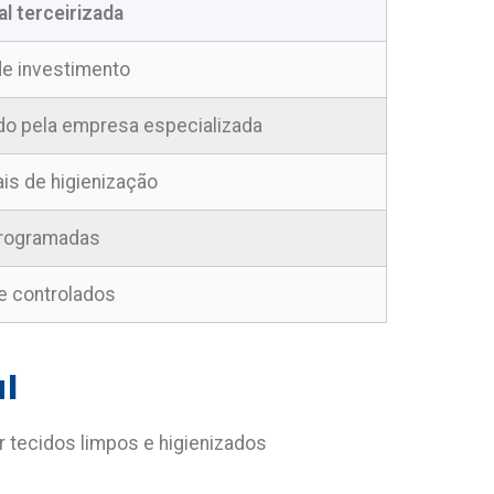
al terceirizada
e investimento
o pela empresa especializada
is de higienização
 programadas
e controlados
l
r tecidos limpos e higienizados