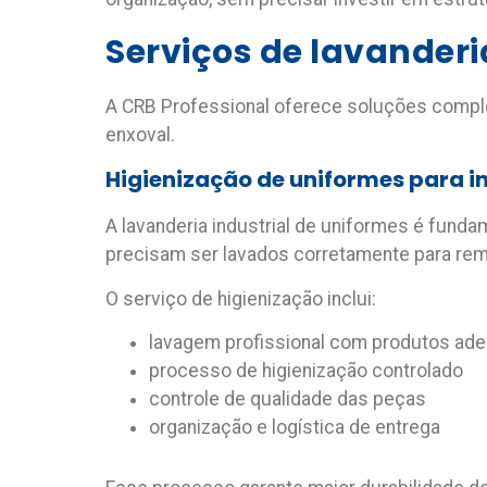
Serviços de lavanderi
A CRB Professional oferece soluções comp
enxoval
.
Higienização de uniformes para i
A
lavanderia industrial de uniformes
é fundam
precisam ser lavados corretamente para rem
O serviço de higienização inclui:
lavagem profissional com produtos ad
processo de higienização controlado
controle de qualidade das peças
organização e logística de entrega