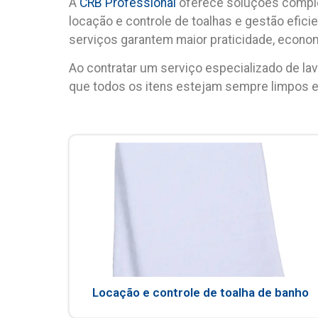
A
CRB Professional
oferece soluções compl
locação e controle de toalhas e gestão efic
serviços garantem maior praticidade, econo
Ao contratar um
serviço especializado de lav
que todos os itens estejam sempre limpos e
Locação e controle de toalha de banho