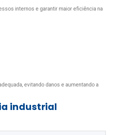
os internos e garantir maior eficiência na
 adequada, evitando danos e aumentando a
a industrial