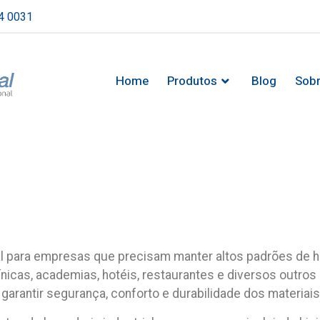
4 0031
Home
Produtos
Blog
Sob
 para empresas que precisam manter altos padrões de hi
s, clínicas, academias, hotéis, restaurantes e diversos o
garantir segurança, conforto e durabilidade dos materiais