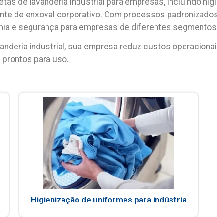
etas de
lavanderia industrial para empresas
, incluindo hi
iente de enxoval corporativo. Com processos padronizados 
mia e segurança para empresas de diferentes segmentos
anderia industrial
, sua empresa reduz custos operacionais
 prontos para uso.
Higienização de uniformes para indústria