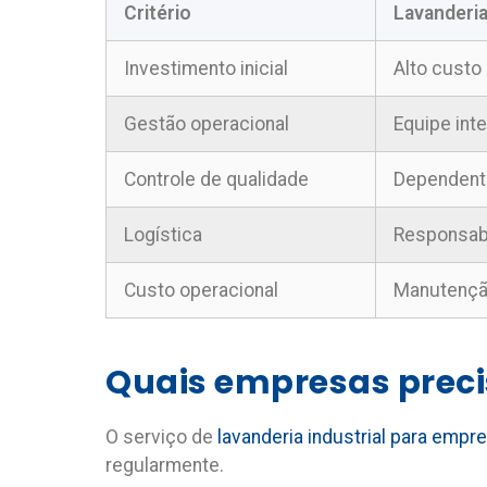
Critério
Lavanderia
Investimento inicial
Alto cust
Gestão operacional
Equipe int
Controle de qualidade
Dependent
Logística
Responsab
Custo operacional
Manutençã
Quais empresas preci
O serviço de
lavanderia industrial para empr
regularmente.