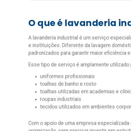
O que é
lavanderia ind
A
lavanderia industrial
é um serviço especial
e instituições. Diferente da lavagem domésti
padronizados para garantir maior eficiência e
Esse tipo de serviço é amplamente utilizado p
uniformes profissionais
toalhas de banho e rosto
toalhas utilizadas em academias e clíni
roupas industriais
tecidos utilizados em ambientes corpor
Com o apoio de uma
empresa especializada e
organização, sem precisar investir em estrut