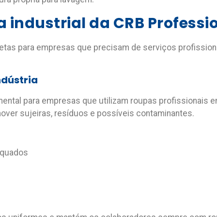
a industrial da CRB Professi
letas para empresas que precisam de
serviços profission
ndústria
ental para empresas que utilizam roupas profissionais 
over sujeiras, resíduos e possíveis contaminantes.
equados