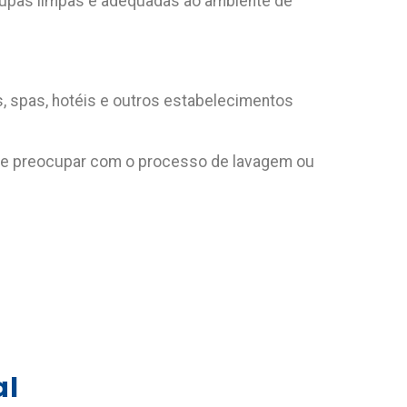
upas limpas e adequadas ao ambiente de
as, spas, hotéis e outros estabelecimentos
a se preocupar com o processo de lavagem ou
al