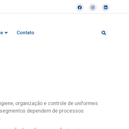
re
Contato
giene, organização e controle de uniformes
utros segmentos dependem de processos
.