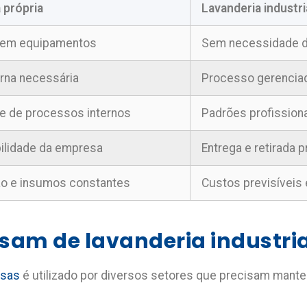
 própria
Lavanderia industri
o em equipamentos
Sem necessidade d
erna necessária
Processo gerenciad
e de processos internos
Padrões profissiona
ilidade da empresa
Entrega e retirada
o e insumos constantes
Custos previsíveis 
sam de lavanderia industria
esas
é utilizado por diversos setores que precisam mante