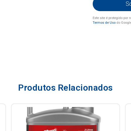
S
Este site é protegido po
Termos de Uso
do Googl
Produtos Relacionados