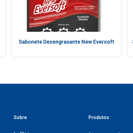
Sabonete Desengraxante New Eversoft
Sobre
Produtos