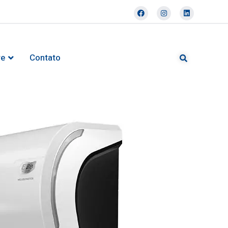
re
Contato