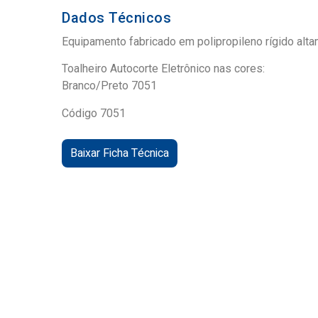
Dados Técnicos
Equipamento fabricado em polipropileno rígido alta
Toalheiro Autocorte Eletrônico nas cores:
Branco/Preto 7051
Código 7051
Baixar Ficha Técnica