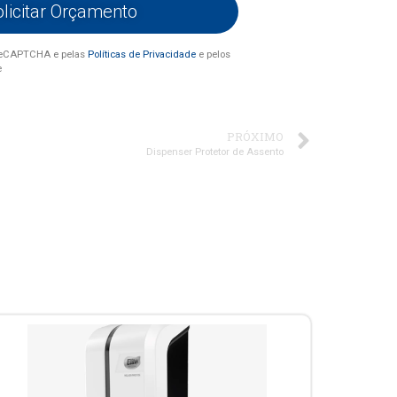
olicitar Orçamento
r reCAPTCHA e pelas
Políticas de Privacidade
e pelos
e
PRÓXIMO
Dispenser Protetor de Assento