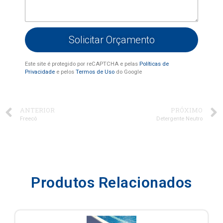
Solicitar Orçamento
Este site é protegido por reCAPTCHA e pelas
Políticas de
Privacidade
e pelos
Termos de Uso
do Google
ANTERIOR
PRÓXIMO
Freecô
Detergente Neutro
Produtos Relacionados