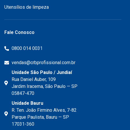
Utensílios de limpeza
Fale Conosco
0800 014 0031
vendas@crbprofissional.com.br
Unidade São Paulo / Jundiaí
Rua Daniel Auber, 109
Jardim Iracema, São Paulo — SP
05847-470
Unidade Bauru
R. Ten. João Firmino Alves, 7-82
Parque Paulista, Bauru — SP
17031-360