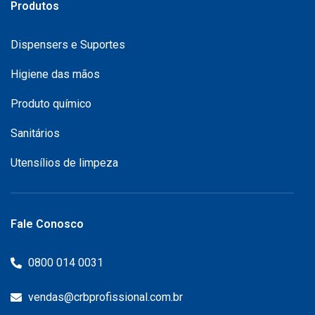
Produtos
Dispensers e Suportes
Higiene das mãos
Produto químico
Sanitários
Utensílios de limpeza
Fale Conosco
0800 014 0031
vendas@crbprofissional.com.br