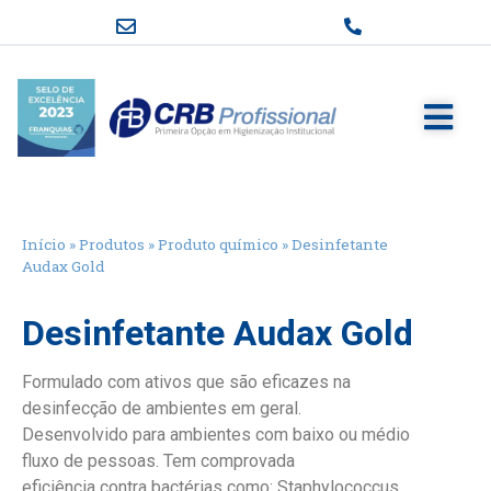
Início
»
Produtos
»
Produto químico
»
Desinfetante
Audax Gold
Desinfetante Audax Gold
Formulado com ativos que são eficazes na
desinfecção de ambientes em geral.
Desenvolvido para ambientes com baixo ou médio
fluxo de pessoas. Tem comprovada
eficiência contra bactérias como: Staphylococcus