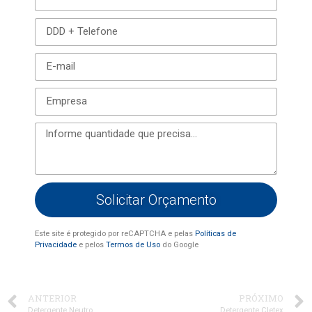
Solicitar Orçamento
Este site é protegido por reCAPTCHA e pelas
Políticas de
Privacidade
e pelos
Termos de Uso
do Google
ANTERIOR
PRÓXIMO
Detergente Neutro
Detergente Cletex