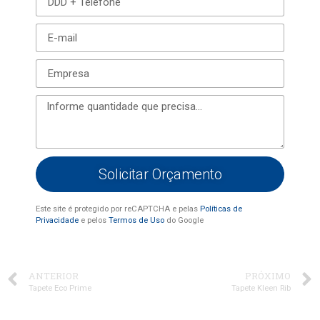
Solicitar Orçamento
Este site é protegido por reCAPTCHA e pelas
Políticas de
Privacidade
e pelos
Termos de Uso
do Google
ANTERIOR
PRÓXIMO
Tapete Eco Prime
Tapete Kleen Rib