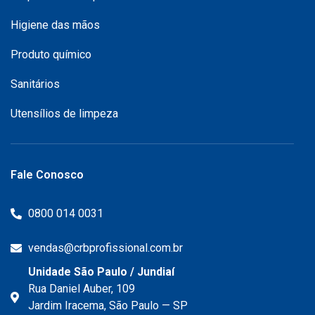
Higiene das mãos
Produto químico
Sanitários
Utensílios de limpeza
Fale Conosco
0800 014 0031
vendas@crbprofissional.com.br
Unidade São Paulo / Jundiaí
Rua Daniel Auber, 109
Jardim Iracema, São Paulo — SP