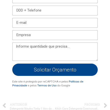
Solicitar Orçamento
Este site é protegido por reCAPTCHA e pelas
Políticas de
Privacidade
e pelos
Termos de Uso
do Google
ANTERIOR
PRÓXIMO
Detergente Neutro Torky 1 litro da Oleak
Kitch Care Detergente Desincrustante