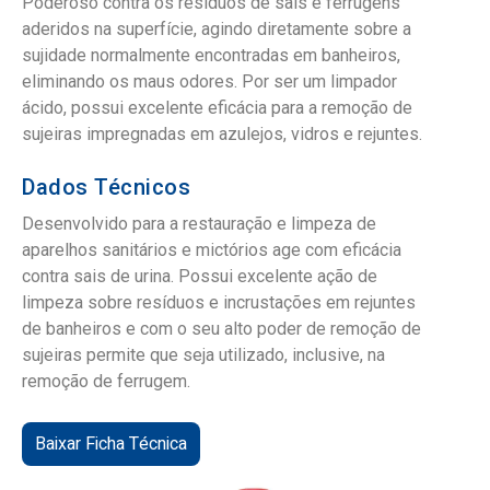
Poderoso contra os resíduos de sais e ferrugens
aderidos na superfície, agindo diretamente sobre a
sujidade normalmente encontradas em banheiros,
eliminando os maus odores. Por ser um limpador
ácido, possui excelente eficácia para a remoção de
sujeiras impregnadas em azulejos, vidros e rejuntes.
Dados Técnicos
Desenvolvido para a restauração e limpeza de
aparelhos sanitários e mictórios age com eficácia
contra sais de urina. Possui excelente ação de
limpeza sobre resíduos e incrustações em rejuntes
de banheiros e com o seu alto poder de remoção de
sujeiras permite que seja utilizado, inclusive, na
remoção de ferrugem.
Baixar Ficha Técnica