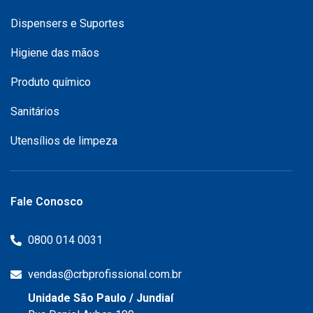
Dispensers e Suportes
Higiene das mãos
Produto químico
Sanitários
Utensílios de limpeza
Fale Conosco
0800 014 0031
vendas@crbprofissional.com.br
Unidade São Paulo / Jundiaí