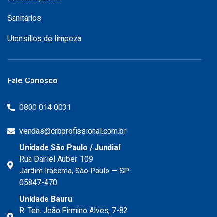
Sanitários
Utensílios de limpeza
Fale Conosco
0800 014 0031
vendas@crbprofissional.com.br
Unidade São Paulo / Jundiaí
Rua Daniel Auber, 109
Jardim Iracema, São Paulo — SP
05847-470
Unidade Bauru
R. Ten. João Firmino Alves, 7-82