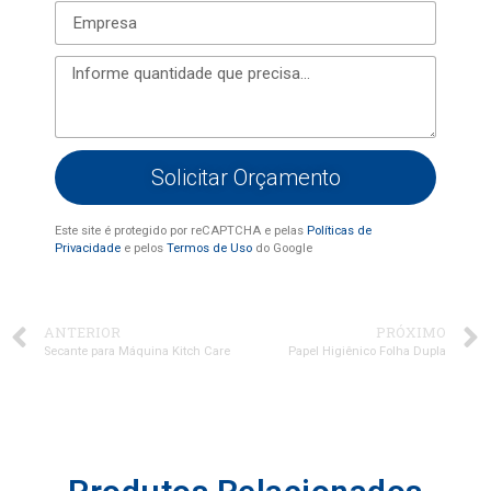
Solicitar Orçamento
Este site é protegido por reCAPTCHA e pelas
Políticas de
Privacidade
e pelos
Termos de Uso
do Google
ANTERIOR
PRÓXIMO
Secante para Máquina Kitch Care
Papel Higiênico Folha Dupla