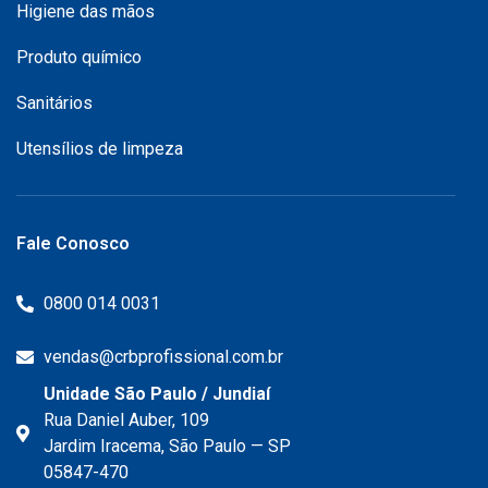
Higiene das mãos
Produto químico
Sanitários
Utensílios de limpeza
Fale Conosco
0800 014 0031
vendas@crbprofissional.com.br
Unidade São Paulo / Jundiaí
Rua Daniel Auber, 109
Jardim Iracema, São Paulo — SP
05847-470