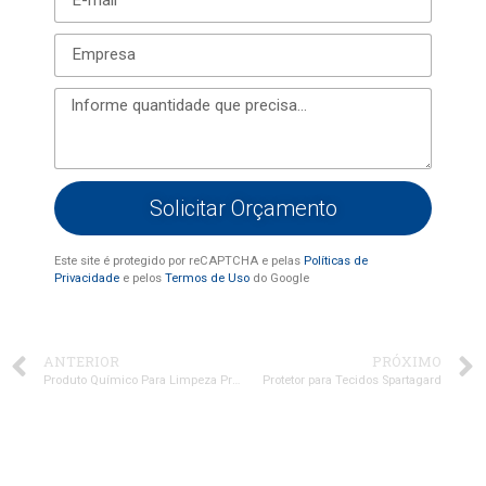
Solicitar Orçamento
Este site é protegido por reCAPTCHA e pelas
Políticas de
Privacidade
e pelos
Termos de Uso
do Google
ANTERIOR
PRÓXIMO
Produto Químico Para Limpeza Profissional
Protetor para Tecidos Spartagard