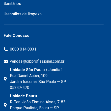
Sanitários
Utensílios de limpeza
Fale Conosco
0800 014 0031
vendas@crbprofissional.com.br
Unidade São Paulo / Jundiaí
Rua Daniel Auber, 109
Jardim Iracema, São Paulo — SP
05847-470
Unidade Bauru
R. Ten. João Firmino Alves, 7-82
Parque Paulista, Bauru — SP