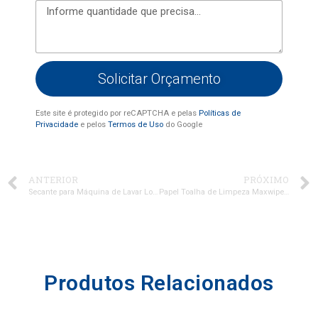
Solicitar Orçamento
Este site é protegido por reCAPTCHA e pelas
Políticas de
Privacidade
e pelos
Termos de Uso
do Google
ANTERIOR
PRÓXIMO
Secante para Máquina de Lavar Louça
Papel Toalha de Limpeza Maxwipe Max 20
Produtos Relacionados