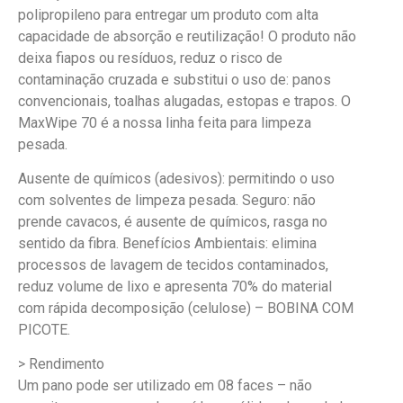
polipropileno para entregar um produto com alta
capacidade de absorção e reutilização! O produto não
deixa fiapos ou resíduos, reduz o risco de
contaminação cruzada e substitui o uso de: panos
convencionais, toalhas alugadas, estopas e trapos. O
MaxWipe 70 é a nossa linha feita para limpeza
pesada.
Ausente de químicos (adesivos): permitindo o uso
com solventes de limpeza pesada. Seguro: não
prende cavacos, é ausente de químicos, rasga no
sentido da fibra. Benefícios Ambientais: elimina
processos de lavagem de tecidos contaminados,
reduz volume de lixo e apresenta 70% do material
com rápida decomposição (celulose) – BOBINA COM
PICOTE.
> Rendimento
Um pano pode ser utilizado em 08 faces – não