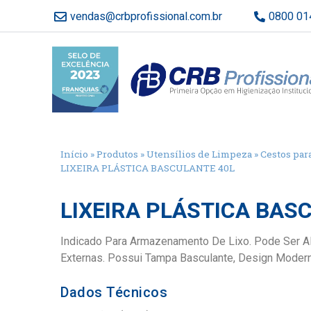
vendas@crbprofissional.com.br
0800 01
Início
»
Produtos
»
Utensílios de Limpeza
»
Cestos para
LIXEIRA PLÁSTICA BASCULANTE 40L
LIXEIRA PLÁSTICA BAS
Indicado Para Armazenamento De Lixo. Pode Ser A
Externas. Possui Tampa Basculante, Design Modern
Dados Técnicos