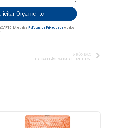
olicitar Orçamento
r reCAPTCHA e pelas
Políticas de Privacidade
e pelos
e
PRÓXIMO
LIXEIRA PLÁSTICA BASCULANTE 105L