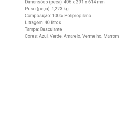
Dimensões (peça): 406 x 291 x 614 mm
Peso (peça): 1,223 kg
Composição: 100% Polipropileno
Litragem: 40 litros
Tampa: Basculante
Cores: Azul, Verde, Amarelo, Vermelho, Marrom