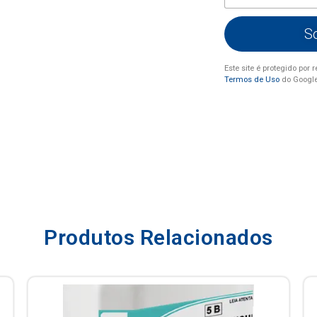
S
Este site é protegido po
Termos de Uso
do Googl
Produtos Relacionados