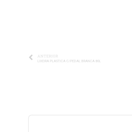
ANTERIOR
LIXEIRA PLASTICA C/PEDAL BRANCA 80L