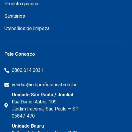
Produto químico
Sanitários
Utensílios de limpeza
Fale Conosco
0800 014 0031
vendas@crbprofissional.com.br
Unidade São Paulo / Jundiaí
Rua Daniel Auber, 109
Jardim Iracema, São Paulo — SP
05847-470
Unidade Bauru