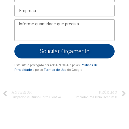
Solicitar Orçamento
Este site é protegido por reCAPTCHA e pelas
Políticas de
Privacidade
e pelos
Termos de Uso
do Google
ANTERIOR
PRÓXIMO
Limpador Multiuso Garra Oxiativo Etiqueta
Limpador Pós Obra Decrust B