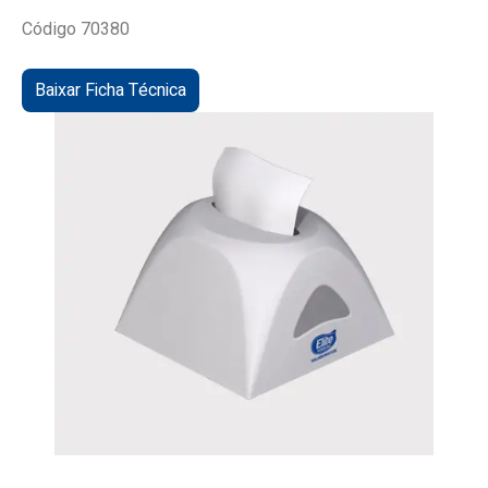
Código 70380
Baixar Ficha Técnica