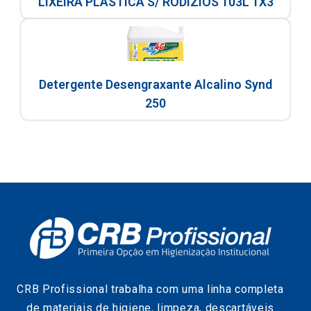
LIXEIRA PLÁSTICA S/ RODÍZIOS 103L 1X3
Detergente Desengraxante Alcalino Synd
250
CRB Profissional trabalha com uma linha completa
de materiais de higiene, limpeza, descartáveis