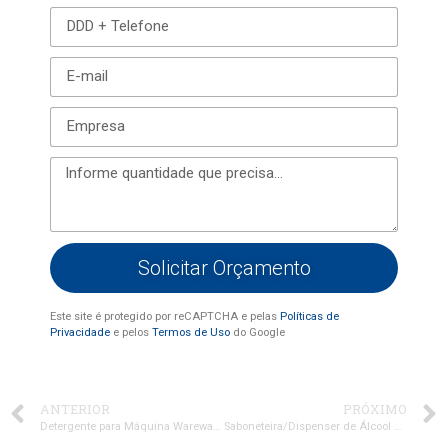
Solicitar Orçamento
Este site é protegido por reCAPTCHA e pelas
Políticas de
Privacidade
e pelos
Termos de Uso
do Google
ANTERIOR
PRÓXIMO
Detergente para Máquina Warewasher
Saboneteira/Dispenser de Álcool Manual Líquido