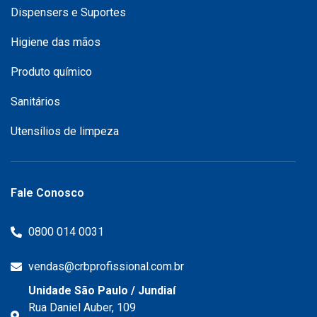
Dispensers e Suportes
Higiene das mãos
Produto químico
Sanitários
Utensílios de limpeza
Fale Conosco
0800 014 0031
vendas@crbprofissional.com.br
Unidade São Paulo / Jundiaí
Rua Daniel Auber, 109