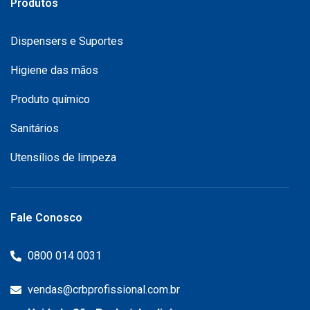
Produtos
Dispensers e Suportes
Higiene das mãos
Produto químico
Sanitários
Utensílios de limpeza
Fale Conosco
0800 014 0031
vendas@crbprofissional.com.br