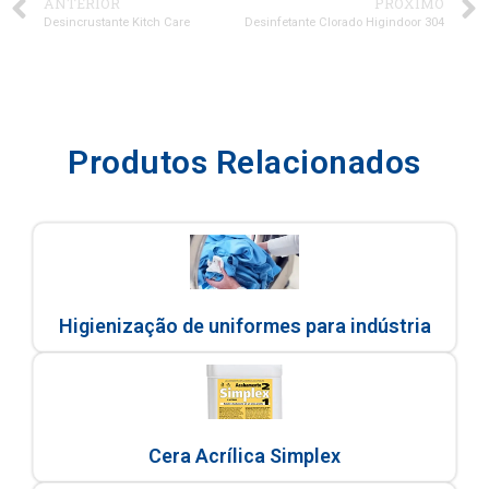
ANTERIOR
PRÓXIMO
Desincrustante Kitch Care
Desinfetante Clorado Higindoor 304
Produtos Relacionados
Higienização de uniformes para indústria
Cera Acrílica Simplex