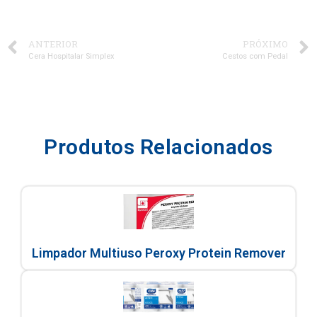
ANTERIOR
PRÓXIMO
Cera Hospitalar Simplex
Cestos com Pedal
Produtos Relacionados
Limpador Multiuso Peroxy Protein Remover