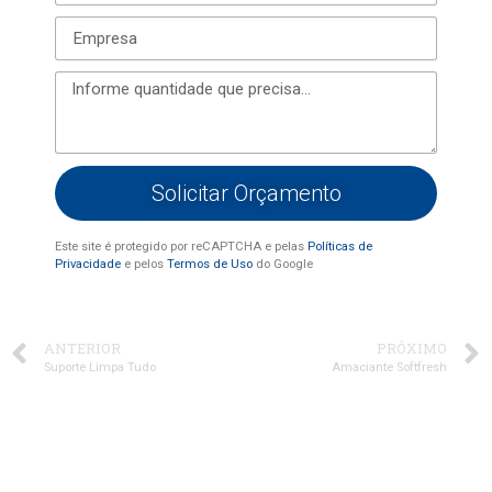
Solicitar Orçamento
Este site é protegido por reCAPTCHA e pelas
Políticas de
Privacidade
e pelos
Termos de Uso
do Google
ANTERIOR
PRÓXIMO
Suporte Limpa Tudo
Amaciante Softfresh