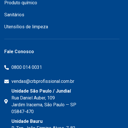
Produto químico
Sanitários
Utensílios de limpeza
Fale Conosco
0800 014 0031
vendas@crbprofissional.com.br
Unidade São Paulo / Jundiaí
Rua Daniel Auber, 109
Jardim Iracema, São Paulo — SP
05847-470
Unidade Bauru