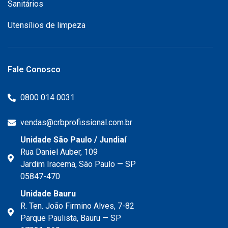
Sanitários
Utensílios de limpeza
Fale Conosco
0800 014 0031
vendas@crbprofissional.com.br
Unidade São Paulo / Jundiaí
Rua Daniel Auber, 109
Jardim Iracema, São Paulo — SP
05847-470
Unidade Bauru
R. Ten. João Firmino Alves, 7-82
Parque Paulista, Bauru — SP