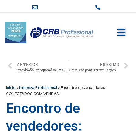
ANTERIOR
PRÓXIMO
Premiação Franqueados Elite Professional
7 Motivos para Ter um Dispenser em Comodato
Início
»
Limpeza Profissional
»
Encontro de vendedores:
CONECTADOS COM VENDAS!
Encontro de
vendedores: