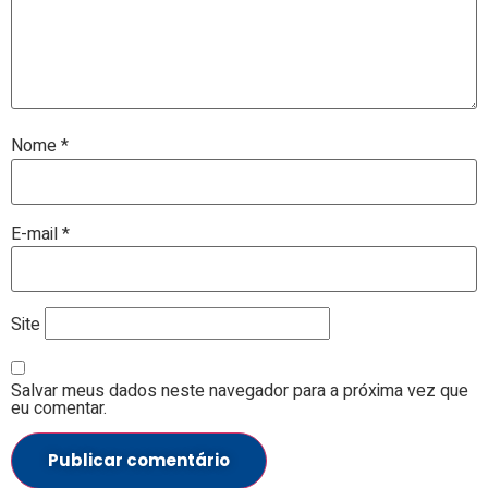
Nome
*
E-mail
*
Site
Salvar meus dados neste navegador para a próxima vez que
eu comentar.