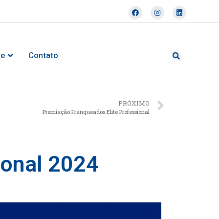
re
Contato
PRÓXIMO
Premiação Franqueados Elite Professional
ional 2024