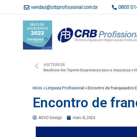
vendas@crbprofissional.com.br
0800 01
ANTERIOR
Benefícios dos Tapetes Empresariais para a Segurança e H
Início
»
Limpeza Profissional
»
Encontro de franqueados E
Encontro de fran
AEVO Design
maio 8, 2024