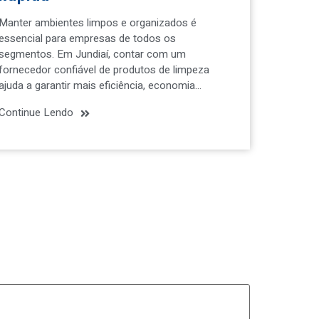
Manter ambientes limpos e organizados é
essencial para empresas de todos os
segmentos. Em Jundiaí, contar com um
fornecedor confiável de produtos de limpeza
ajuda a garantir mais eficiência, economia…
Continue Lendo