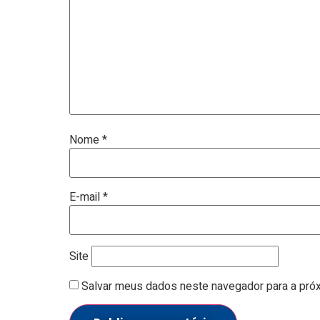
Nome
*
E-mail
*
Site
Salvar meus dados neste navegador para a próx