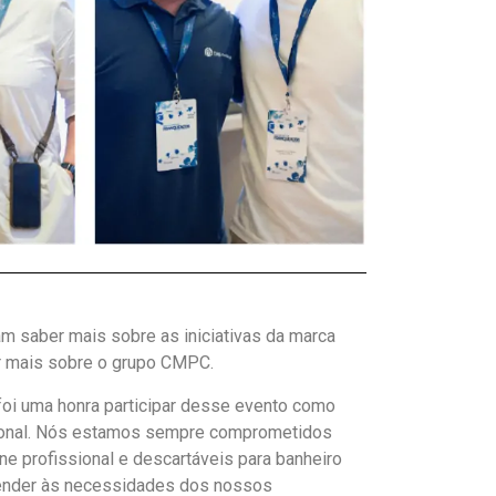
am saber mais sobre as iniciativas da marca
r mais sobre o grupo CMPC.
foi uma honra participar desse evento como
ional. Nós estamos sempre
comprometidos
ne profissional e descartáveis para banheiro
atender às necessidades dos nossos