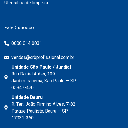
Utensílios de limpeza
Fale Conosco
0800 014 0031
vendas@crbprofissional.com.br
Unidade São Paulo / Jundiaí
Rua Daniel Auber, 109
Jardim Iracema, São Paulo — SP
05847-470
Unidade Bauru
R. Ten. João Firmino Alves, 7-82
Parque Paulista, Bauru — SP
17031-360