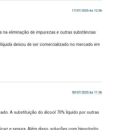
17/07/2025 às 12:06
 na eliminação de impurezas e outras substâncias
líquida deixou de ser comercializado no mercado em
30/07/2025 às 11:36
do. A substituição do álcool 70% líquido por outras
icaz e segura. Além disso, soluções com hipoclorito