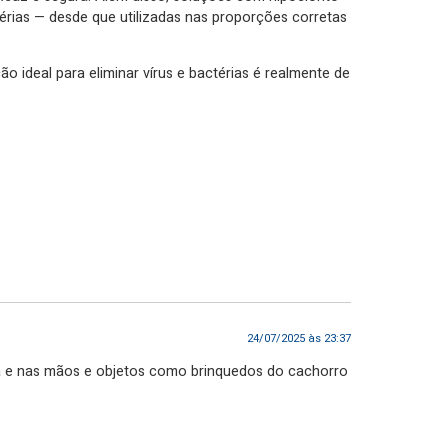
ctérias — desde que utilizadas nas proporções corretas
 ideal para eliminar vírus e bactérias é realmente de
24/07/2025 às 23:37
asa e nas mãos e objetos como brinquedos do cachorro