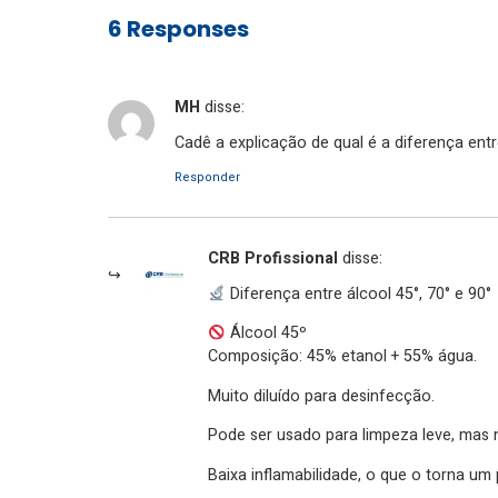
6 Responses
MH
disse:
Cadê a explicação de qual é a diferença entre
Responder
CRB Profissional
disse:
Diferença entre álcool 45°, 70° e 90°
Álcool 45º
Composição: 45% etanol + 55% água.
Muito diluído para desinfecção.
Pode ser usado para limpeza leve, mas 
Baixa inflamabilidade, o que o torna um