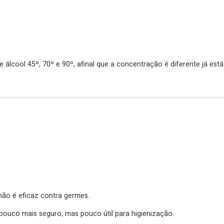
 álcool 45º, 70º e 90º, afinal que a concentração é diferente já está 
não é eficaz contra germes.
 pouco mais seguro, mas pouco útil para higienização.