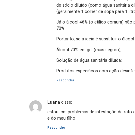
de sódio diluído (como água sanitária di
(geralmente 1 colher de sopa para 1 litr
Já o álcool 46% (o etílico comum) não p
70%.
Portanto, se a ideia é substituir o álcoo
Álcool 70% em gel (mais seguro);
Solução de água sanitária diluída;
Produtos específicos com ação desinfe
Responder
Luana
disse:
estou icm problemas de infestação de rato e
e do meu filho
Responder