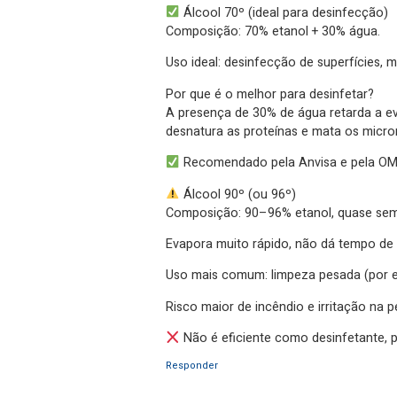
Álcool 70º (ideal para desinfecção)
Composição: 70% etanol + 30% água.
Uso ideal: desinfecção de superfícies, m
Por que é o melhor para desinfetar?
A presença de 30% de água retarda a eva
desnatura as proteínas e mata os micro
Recomendado pela Anvisa e pela OMS 
Álcool 90º (ou 96º)
Composição: 90–96% etanol, quase sem
Evapora muito rápido, não dá tempo de 
Uso mais comum: limpeza pesada (por ex
Risco maior de incêndio e irritação na pe
Não é eficiente como desinfetante, 
Responder