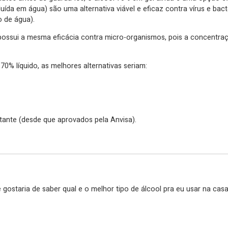
luída em água) são uma alternativa viável e eficaz contra vírus e ba
o de água).
ossui a mesma eficácia contra micro-organismos, pois a concentração
l 70% líquido, as melhores alternativas seriam:
tante (desde que aprovados pela Anvisa).
 gostaria de saber qual e o melhor tipo de álcool pra eu usar na c