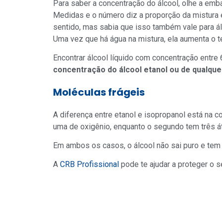
Para saber a concentração do álcool, olhe a emb
Medidas e o número diz a proporção da mistura en
sentido, mas sabia que isso também vale para ál
Uma vez que há água na mistura, ela aumenta o 
Encontrar álcool líquido com concentração entr
concentração do álcool etanol ou de qualquer
Moléculas frágeis
A diferença entre etanol e isopropanol está na 
uma de oxigênio, enquanto o segundo tem três á
Em ambos os casos, o álcool não sai puro e tem 
A
CRB Profissional
pode te ajudar a proteger o s