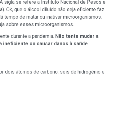
 sigla se refere a Instituto Nacional de Pesos e
 Ok, que o álcool diluído não seja eficiente faz
dá tempo de matar ou inativar microorganismos.
 aja sobre esses microorganismos.
mente durante a pandemia.
Não tente mudar a
a ineficiente ou causar danos à saúde.
or dois átomos de carbono, seis de hidrogênio e