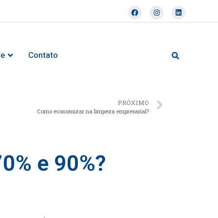
re
Contato
PRÓXIMO
Como economizar na limpeza empresarial?
 70% e 90%?