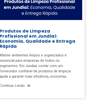
Produtos de Limpeza
Profissional em Jundiaí:
Economia, Qualidade e Entrega
Rápida
Manter ambientes limpos e organizados é
essencial para empresas de todos os
segmentos. Em Jundiaí, contar com um
fornecedor confiável de produtos de limpeza
ajuda a garantir mais eficiência, economia…
Continue Lendo