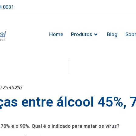
4 0031
Home
Produtos
Blog
Sob
, 70% e 90%?
ças entre álcool 45%,
70% e o 90%. Qual é o indicado para matar os vírus?