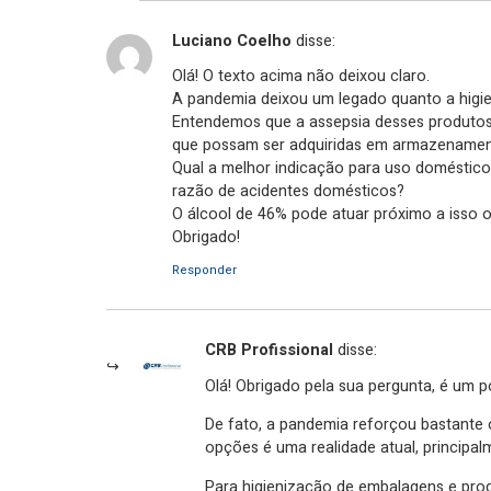
Luciano Coelho
disse:
Olá! O texto acima não deixou claro.
A pandemia deixou um legado quanto a higie
Entendemos que a assepsia desses produtos
que possam ser adquiridas em armazenament
Qual a melhor indicação para uso doméstico
razão de acidentes domésticos?
O álcool de 46% pode atuar próximo a isso 
Obrigado!
Responder
CRB Profissional
disse:
Olá! Obrigado pela sua pergunta, é um 
De fato, a pandemia reforçou bastante 
opções é uma realidade atual, princip
Para higienização de embalagens e prod