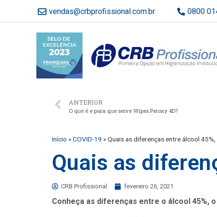
vendas@crbprofissional.com.br
0800 01
ANTERIOR
O que é e para que serve Wipes Peroxy 4D?
Início
»
COVID-19
»
Quais as diferenças entre álcool 45%
Quais as diferen
CRB Profissional
fevereiro 26, 2021
Conheça as diferenças entre o álcool 45%, o 