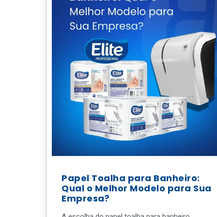
Papel Toalha para Banheiro:
Qual o Melhor Modelo para Sua
Empresa?
A escolha do papel toalha para banheiro