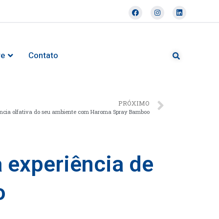
re
Contato
PRÓXIMO
ência olfativa do seu ambiente com Haroma Spray Bamboo
 experiência de
o