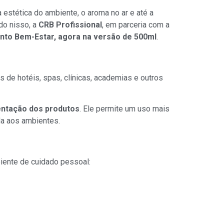
 estética do ambiente, o aroma no ar e até a
do nisso, a
CRB Profissional
, em parceria com a
to Bem-Estar, agora na versão de 500ml
.
de hotéis, spas, clínicas, academias e outros
sentação dos produtos
. Ele permite um uso mais
da aos ambientes.
iente de cuidado pessoal: