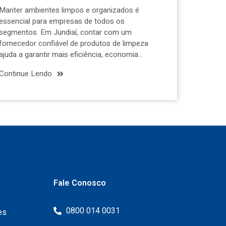
Manter ambientes limpos e organizados é
essencial para empresas de todos os
segmentos. Em Jundiaí, contar com um
fornecedor confiável de produtos de limpeza
ajuda a garantir mais eficiência, economia…
Continue Lendo
Fale Conosco
0800 014 0031
es