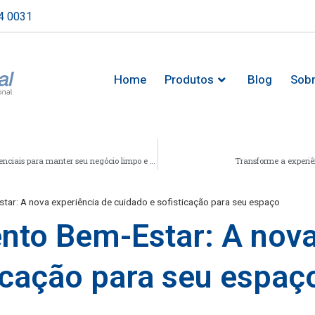
4 0031
Home
Produtos
Blog
Sob
Produtos químicos para limpeza profissional: quais são essenciais para manter seu negócio limpo e seguro
Transforme a experi
ar: A nova experiência de cuidado e sofisticação para seu espaço
to Bem-Estar: A nova
icação para seu espaç