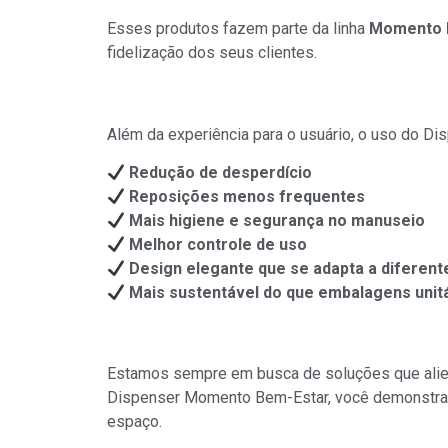
Esses produtos fazem parte da linha
Momento 
fidelização dos seus clientes.
Vantagens para o seu negócio
Além da experiência para o usuário, o uso do D
Redução de desperdício
Reposições menos frequentes
Mais higiene e segurança no manuseio
Melhor controle de uso
Design elegante que se adapta a diferen
Mais sustentável do que embalagens unit
CRB Profissional: soluções que geram 
Estamos sempre em busca de soluções que aliem 
Dispenser Momento Bem-Estar, você demonstra 
espaço.