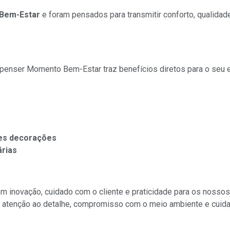
Bem-Estar
e foram pensados para transmitir conforto, qualidad
ispenser Momento Bem-Estar traz benefícios diretos para o seu 
tes decorações
árias
valor
inovação, cuidado com o cliente e praticidade para os nossos 
atenção ao detalhe, compromisso com o meio ambiente e cuida