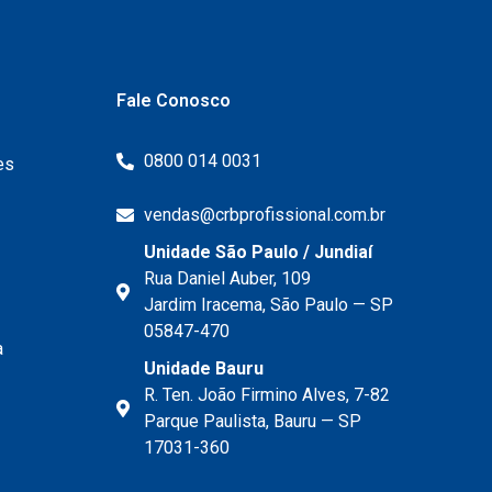
Fale Conosco
0800 014 0031
es
vendas@crbprofissional.com.br
Unidade São Paulo / Jundiaí
Rua Daniel Auber, 109
Jardim Iracema, São Paulo — SP
05847-470
a
Unidade Bauru
R. Ten. João Firmino Alves, 7-82
Parque Paulista, Bauru — SP
17031-360