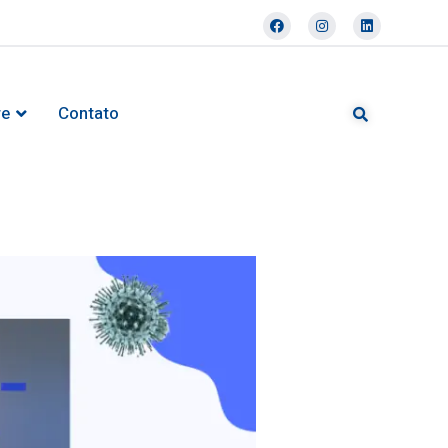
re
Contato