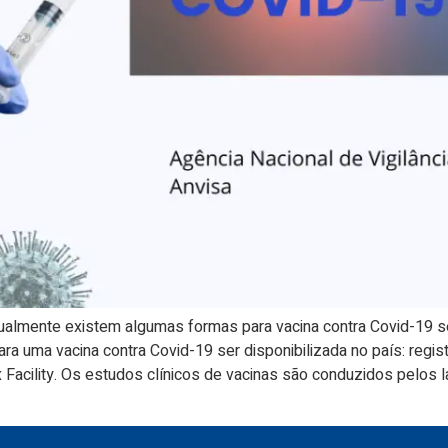
ualmente existem algumas formas para vacina contra Covid-19 ser 
a uma vacina contra Covid-19 ser disponibilizada no país: regis
Facility. Os estudos clínicos de vacinas são conduzidos pelos l