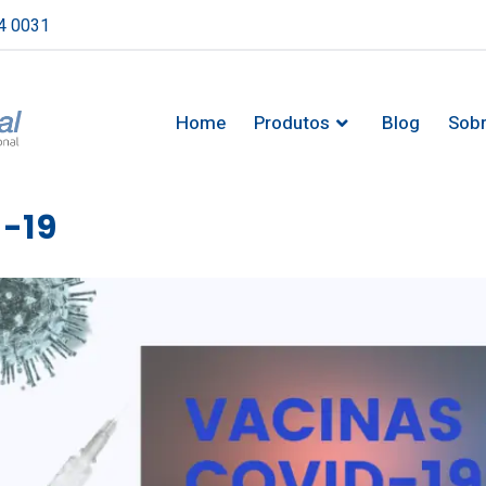
4 0031
Home
Produtos
Blog
Sob
d-19